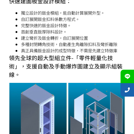
快速建圖板金設計模組：
獨立設計的鈑金模組，能自動計算展開外型。
自訂展開鈑金扣料係數方程式。
完整快速的鈑金設計特徵。
首創垂直鈑厚除料設計。
建立彎折及鈑金轉折，自訂展開位置
多種封閉轉角技術，自動產生角離隙扣料及彎折離隙
真正具備鈑金設計的成型特徵，不需是先建立特徵庫
領先全球的超大型組立件-「零件輕量化技
術」，支援自動及手動爆炸圖建立及顯示組裝
線。