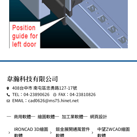
韋瀚科技有限公司
408台中市 南屯區忠勇路127-17號
TEL：04-23890626
FAX：04-23810826
EMAIL：cad0626@ms75.hinet.net
商用軟體
繪圖軟體
加工業軟體
網頁設計
IRONCAD 3D繪圖
鈑金展開通風管件
中望ZWCAD繪圖
軟體
軟體
軟體